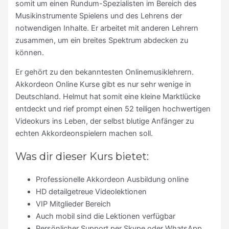
somit um einen Rundum-Spezialisten im Bereich des
Musikinstrumente Spielens und des Lehrens der
notwendigen Inhalte. Er arbeitet mit anderen Lehrern
zusammen, um ein breites Spektrum abdecken zu
können.
Er gehört zu den bekanntesten Onlinemusiklehrern.
Akkordeon Online Kurse gibt es nur sehr wenige in
Deutschland. Helmut hat somit eine kleine Marktlücke
entdeckt und rief prompt einen 52 teiligen hochwertigen
Videokurs ins Leben, der selbst blutige Anfänger zu
echten Akkordeonspielern machen soll.
Was dir dieser Kurs bietet:
Professionelle Akkordeon Ausbildung online
HD detailgetreue Videolektionen
VIP Mitglieder Bereich
Auch mobil sind die Lektionen verfügbar
Persönlicher Support per Skype oder WhatsApp