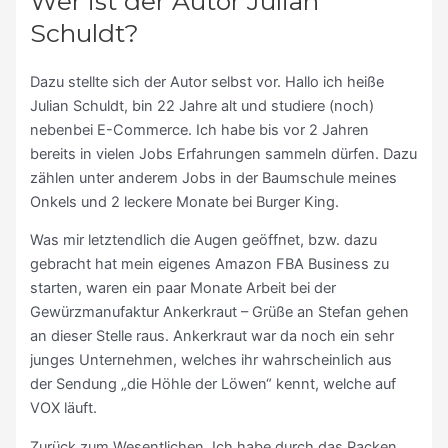
Wer ist der Autor Julian
Schuldt?
Dazu stellte sich der Autor selbst vor. Hallo ich heiße
Julian Schuldt, bin 22 Jahre alt und studiere (noch)
nebenbei E-Commerce. Ich habe bis vor 2 Jahren
bereits in vielen Jobs Erfahrungen sammeln dürfen. Dazu
zählen unter anderem Jobs in der Baumschule meines
Onkels und 2 leckere Monate bei Burger King.
Was mir letztendlich die Augen geöffnet, bzw. dazu
gebracht hat mein eigenes Amazon FBA Business zu
starten, waren ein paar Monate Arbeit bei der
Gewürzmanufaktur Ankerkraut – Grüße an Stefan gehen
an dieser Stelle raus. Ankerkraut war da noch ein sehr
junges Unternehmen, welches ihr wahrscheinlich aus
der Sendung „die Höhle der Löwen“ kennt, welche auf
VOX läuft.
Zurück zum Wesentlichen. Ich habe durch das Packen