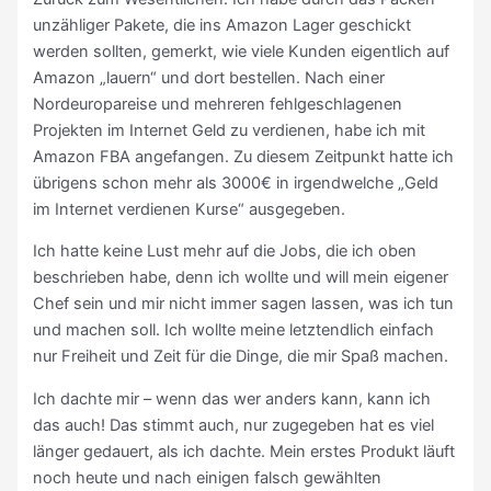
unzähliger Pakete, die ins Amazon Lager geschickt
werden sollten, gemerkt, wie viele Kunden eigentlich auf
Amazon „lauern“ und dort bestellen. Nach einer
Nordeuropareise und mehreren fehlgeschlagenen
Projekten im Internet Geld zu verdienen, habe ich mit
Amazon FBA angefangen. Zu diesem Zeitpunkt hatte ich
übrigens schon mehr als 3000€ in irgendwelche „Geld
im Internet verdienen Kurse“ ausgegeben.
Ich hatte keine Lust mehr auf die Jobs, die ich oben
beschrieben habe, denn ich wollte und will mein eigener
Chef sein und mir nicht immer sagen lassen, was ich tun
und machen soll. Ich wollte meine letztendlich einfach
nur Freiheit und Zeit für die Dinge, die mir Spaß machen.
Ich dachte mir – wenn das wer anders kann, kann ich
das auch! Das stimmt auch, nur zugegeben hat es viel
länger gedauert, als ich dachte. Mein erstes Produkt läuft
noch heute und nach einigen falsch gewählten