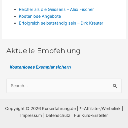
Reicher als die Geissens – Alex Fischer
Kostenlose Angebote
Erfolgreich selbstständig sein – Dirk Kreuter
Aktuelle Empfehlung
Kostenloses Exemplar sichern
S
u
c
Copyright © 2026 Kurserfahrung.de |
*=Affiliate-/Werbelink
|
h
Impressum
|
Datenschutz
|
Für Kurs-Ersteller
e