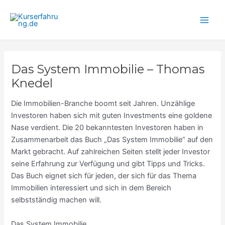
Zum
Main
Inhalt
Men
springen
Das System Immobilie – Thomas
Knedel
Die Immobilien-Branche boomt seit Jahren. Unzählige
Investoren haben sich mit guten Investments eine goldene
Nase verdient. Die 20 bekanntesten Investoren haben in
Zusammenarbeit das Buch „Das System Immobilie“ auf den
Markt gebracht. Auf zahlreichen Seiten stellt jeder Investor
seine Erfahrung zur Verfügung und gibt Tipps und Tricks.
Das Buch eignet sich für jeden, der sich für das Thema
Immobilien interessiert und sich in dem Bereich
selbstständig machen will.
Das System Immobilie