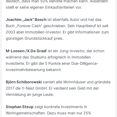
deutlich, dass man 50% Rendite machen kann. Außerdem
stellt er seine eigenen Einkaufskriterien vor.
Joachim „Jack“ Bosch
ist ebenfalls Autor und hat das
Buch „Forever Cash“ geschrieben. Sein Hauptberuf ist seit
2003 aber Immobilien-Investor. Er gibt Informationen zum
günstigen Grundstückkauf preis.
M-Loosen /X.De Graaf
ist ein Jung-Investor, der schon
während des Studiums erfolgreich in Immobilien
investierte. Er gibt die 5 Punkte einer Due-Dilligence-
Investmehrbewertung bekannt.
Björn Schiborowski
saniert alte Wohnhäuser und gründete
2017 die Y-Nest GmbH. Er verdient sein Geld mit der
Vermietung an junge Leute.
Stephan Steup
zeigt konkrete Investments in
Wohngemeinschaften. Dazu muss man nur 25%