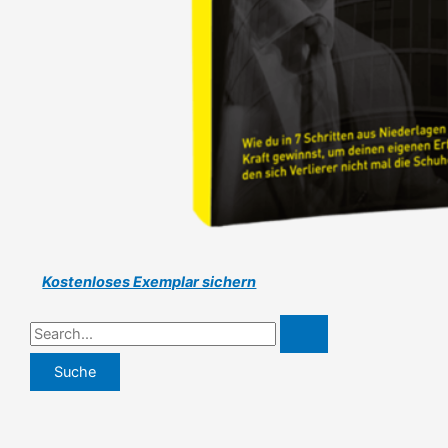
Kostenloses Exemplar sichern