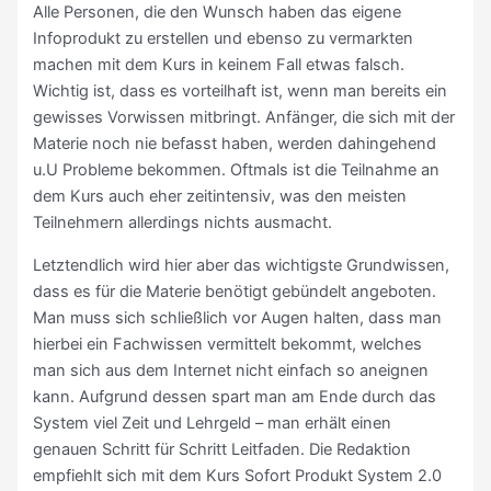
Alle Personen, die den Wunsch haben das eigene
Infoprodukt zu erstellen und ebenso zu vermarkten
machen mit dem Kurs in keinem Fall etwas falsch.
Wichtig ist, dass es vorteilhaft ist, wenn man bereits ein
gewisses Vorwissen mitbringt. Anfänger, die sich mit der
Materie noch nie befasst haben, werden dahingehend
u.U Probleme bekommen. Oftmals ist die Teilnahme an
dem Kurs auch eher zeitintensiv, was den meisten
Teilnehmern allerdings nichts ausmacht.
Letztendlich wird hier aber das wichtigste Grundwissen,
dass es für die Materie benötigt gebündelt angeboten.
Man muss sich schließlich vor Augen halten, dass man
hierbei ein Fachwissen vermittelt bekommt, welches
man sich aus dem Internet nicht einfach so aneignen
kann. Aufgrund dessen spart man am Ende durch das
System viel Zeit und Lehrgeld – man erhält einen
genauen Schritt für Schritt Leitfaden. Die Redaktion
empfiehlt sich mit dem Kurs Sofort Produkt System 2.0