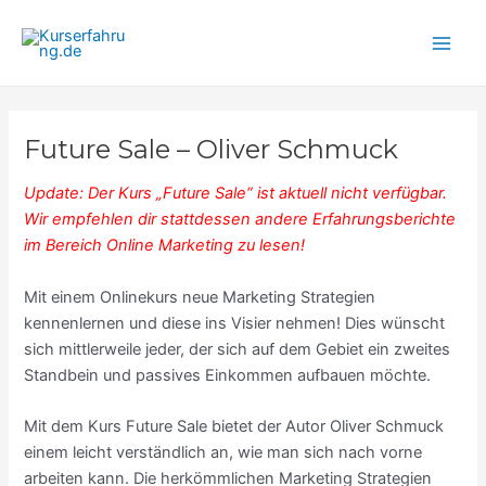
Zum
Main
Inhalt
Men
springen
Future Sale – Oliver Schmuck
Update: Der Kurs „Future Sale“ ist aktuell nicht verfügbar.
Wir empfehlen dir stattdessen andere
Erfahrungsberichte
im Bereich Online Marketing
zu lesen!
Mit einem Onlinekurs neue Marketing Strategien
kennenlernen und diese ins Visier nehmen! Dies wünscht
sich mittlerweile jeder, der sich auf dem Gebiet ein zweites
Standbein und passives Einkommen aufbauen möchte.
Mit dem Kurs Future Sale bietet der Autor Oliver Schmuck
einem leicht verständlich an, wie man sich nach vorne
arbeiten kann. Die herkömmlichen Marketing Strategien